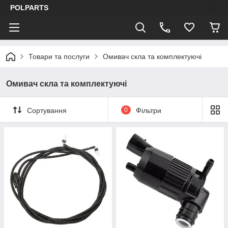
POLPARTS
Товари та послуги
Омивач скла та комплектуючі
Омивач скла та комплектуючі
Сортування
0
Фільтри