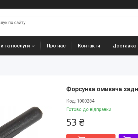
и та послуги
Про нас
Контакти
Доставка 
Форсунка омивача заднь
Код:
1000284
Готово до відправки
53 ₴