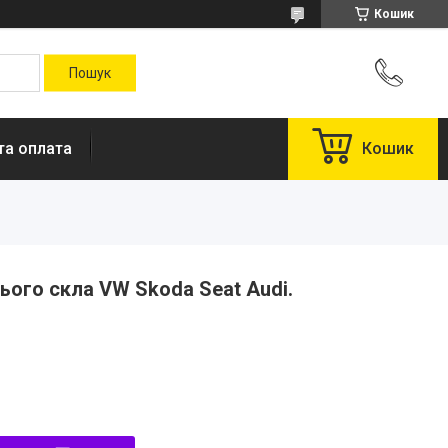
Кошик
та оплата
Кошик
ого скла VW Skoda Seat Audi.