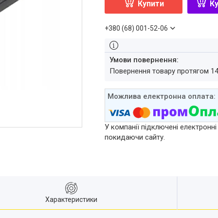
Купити
Ку
+380 (68) 001-52-06
повернення товару протягом 1
У компанії підключені електронні
покидаючи сайту.
Характеристики