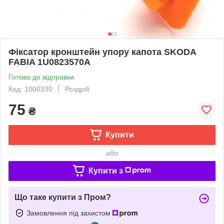
Фіксатор кронштейн упору капота SKODA
FABIA 1U0823570A
Готово до відправки
Код: 1000330
Роздріб
75
₴
Купити
або
Купити з
Що таке купити з Пром?
Замовлення під захистом