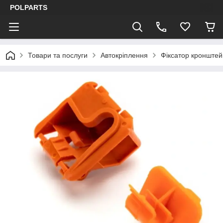
POLPARTS
Товари та послуги
Автокріплення
Фіксатор кронште