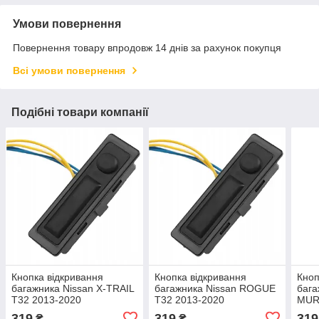
Умови повернення
Повернення товару впродовж 14 днів за рахунок покупця
Всі умови повернення
Подібні товари компанії
Кнопка відкривання
Кнопка відкривання
Кноп
багажника Nissan X-TRAIL
багажника Nissan ROGUE
бага
T32 2013-2020
T32 2013-2020
MUR
(253
319
319
319
₴
₴