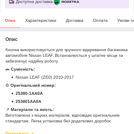
Доступна доставка
Опис
Характеристики
Доставка
Оплата
Умови п
Опис
Кнопка використовується для зручного відкривання багажника
автомобіля Nissan LEAF. Встановлюється у штатне місце та
забезпечує надійну роботу.
🚗
Сумісність:
Nissan LEAF (ZE0) 2010-2017
⚙
Оригінальний номер:
25380-1AA0A
253801AA0A
📌
Матеріали та якість:
Виготовлена з міцних матеріалів, відповідає оригінальним
стандартам. Легка установка без додаткових доробок.
Приховати