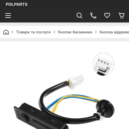
POLPARTS
Товари та послуги
Кнопки багажника
Кнопка відкрив