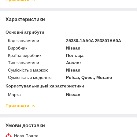
Характеристики
Основні атрибути
Код запчастини
25380-1AA0A 253801AA0A
Виробник
Nissan
Країна виробник
Польща
Тип запчастини
Аналог
Сумісність з маркою
Nissan
Сумісність з моделлю
Pulsar, Quest, Murano
Користувальницькі характеристики
Марка
Nissan
Приховати
Умови доставки
Нова Пошта