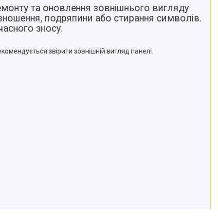
емонту та оновлення зовнішнього вигляду
зношення, подряпини або стирання символів.
часного зносу.
комендується звірити зовнішній вигляд панелі.