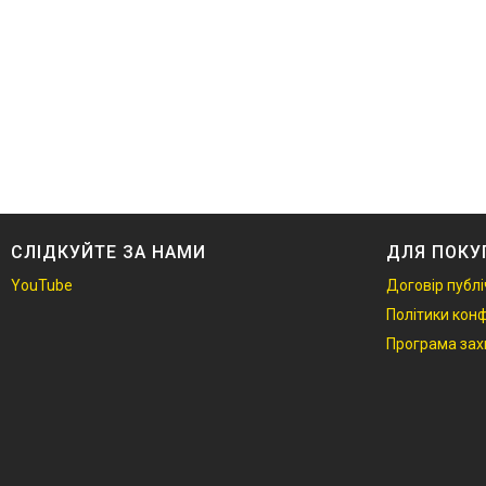
СЛІДКУЙТЕ ЗА НАМИ
ДЛЯ ПОКУ
YouTube
Договір публі
Політики конф
Програма зах