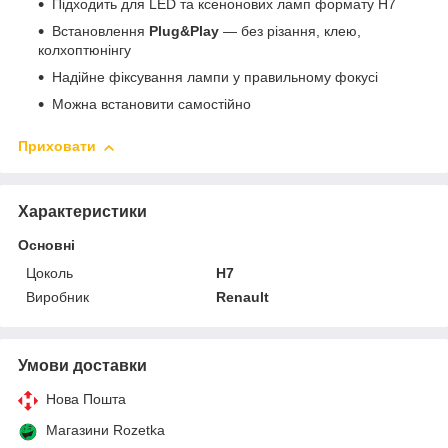
Підходить для LED та ксенонових ламп формату H7
Встановлення
Plug&Play
— без різання, клею,
колхоптюнінгу
Надійне фіксування лампи у правильному фокусі
Можна встановити самостійно
Приховати
Характеристики
Основні
Цоколь
H7
Виробник
Renault
Умови доставки
Нова Пошта
Магазини Rozetka