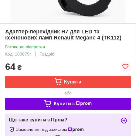
Адаптер-перехідник H7 для LED та
ксенонових ламп Renault Megane 4 (TK112)
Готово до відправки
Код: 1000794
Роздріб
64
₴
Купити
або
Купити з
Що таке купити з Пром?
Замовлення під захистом