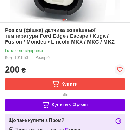
Розʼєм (фішка) датчика зовнішньої
температури Ford Edge / Escape / Kuga /
Fusion / Mondeo • Lincoln MKX / MKC / MKZ
Готово до відправки
Код: 101853
Роздріб
200
₴
Купити
або
Купити з
Що таке купити з Пром?
Замовлення під захистом