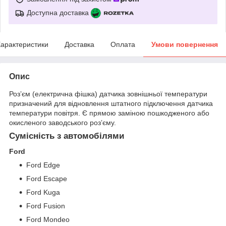
Доступна доставка
арактеристики
Доставка
Оплата
Умови повернення
Опис
Розʼєм (електрична фішка) датчика зовнішньої температури
призначений для відновлення штатного підключення датчика
температури повітря. Є прямою заміною пошкодженого або
окисленого заводського розʼєму.
Сумісність з автомобілями
Ford
Ford Edge
Ford Escape
Ford Kuga
Ford Fusion
Ford Mondeo