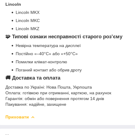
Lincoln
Lincoln MKX
Lincoln MKC
Lincoln MKZ
🧩 Типові ознаки несправності старого розʼєму
Невірна температура на дисплеї
Постійно «–40°C» або «+50°C»
Помилки клімат-контролю
Поганий контакт або обрив дроту
🚚 Доставка та оплата
Доставка по Україні: Нова Пошта, Укрпошта
Оплата: готівкою при отриманні, карткою, на рахунок
Гарантія: обмін або повернення протягом 14 днів
Пакування: надійне, захищене
Приховати