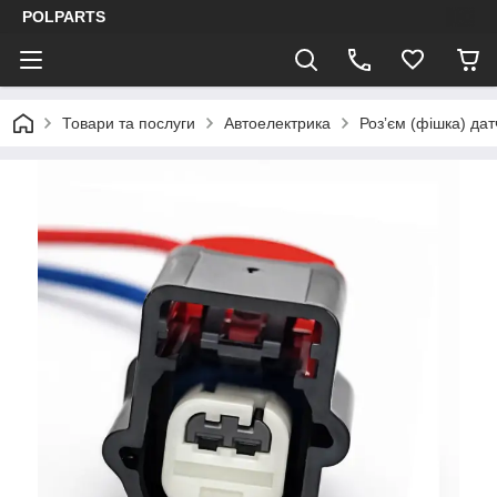
POLPARTS
Товари та послуги
Автоелектрика
Розʼєм (фішка) дат